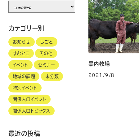
年
月
別
カテゴリー別
お知らせ
しごと
すむとこ
その他
黒内牧場
イベント
セミナー
2021/9/8
地域の課題
未分類
特別イベント
関係人口イベント
関係人口トピックス
最近の投稿