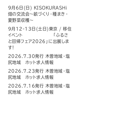
9月6日(日) KISOKURASHi
畑の交流会〜畝づくり・種まき・
夏野菜収穫〜
9月12-13日(土日)東京 / 移住
イベント 「ふるさ
と回帰フェア2026」に出展しま
す！
2026.7.30発行 木曽地域・塩
尻地域 ホット求人情報
2026.7.23発行 木曽地域・塩
尻地域 ホット求人情報
2026.7.16発行 木曽地域・塩
尻地域 ホット求人情報