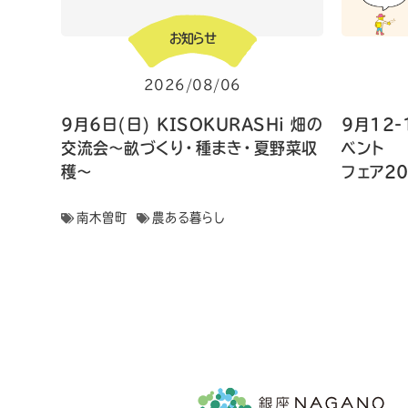
お知らせ
2026/08/06
9月6日(日) KISOKURASHi 畑の
9月12-
交流会〜畝づくり・種まき・夏野菜収
ベン
穫〜
フェア2
南木曽町
農ある暮らし