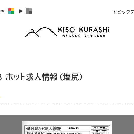
景色
トピック
.3 ホット求人情報（塩尻）