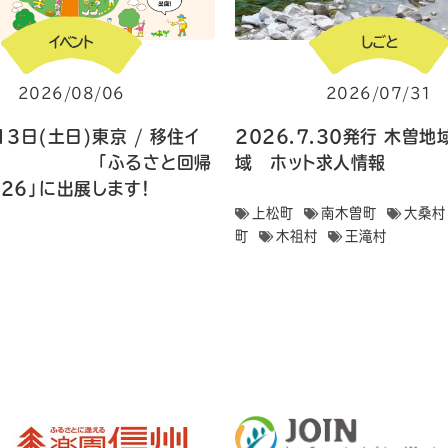
イベント
しごと
2026/08/06
2026/07/31
13日(土日)東京 / 移住イ
2026.7.30発行 木曽
ト 「ふるさと回帰
域 ホット求人情報
026」に出展します！
上松町
南木曽町
大桑村
町
木祖村
王滝村