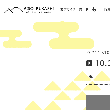
あ
文字サイズ
あ
背
2024.10.10
10