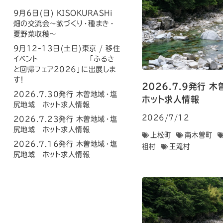
9月6日(日) KISOKURASHi
畑の交流会〜畝づくり・種まき・
夏野菜収穫〜
9月12-13日(土日)東京 / 移住
イベント 「ふるさ
と回帰フェア2026」に出展しま
す！
2026.7.9発行
2026.7.30発行 木曽地域・塩
ホット求人情報
尻地域 ホット求人情報
2026/7/12
2026.7.23発行 木曽地域・塩
尻地域 ホット求人情報
上松町
南木曽町
2026.7.16発行 木曽地域・塩
祖村
王滝村
尻地域 ホット求人情報