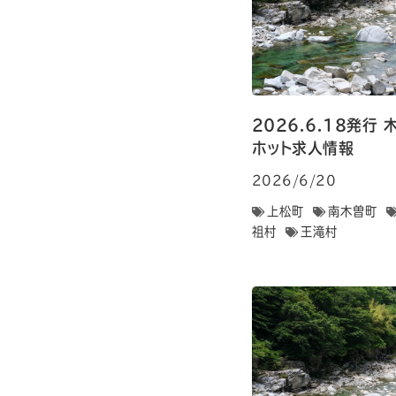
2026.6.18発
ホット求人情報
2026/6/20
上松町
南木曽町
祖村
王滝村