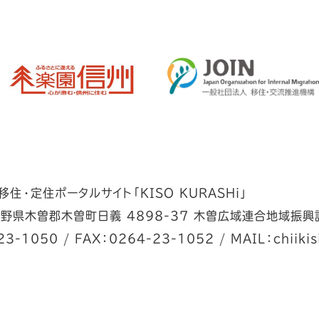
住・定住ポータルサイト「KISO KURASHi」
野県木曽郡木曽町日義 4898-37 木曽広域連合地域振興
23-1050
/
FAX：0264-23-1052
/
MAIL：chiikis