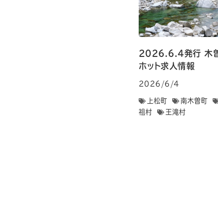
2026.6.4発行
ホット求人情報
2026/6/4
上松町
南木曽町
祖村
王滝村