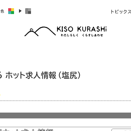
景色
トピック
26 ホット求人情報（塩尻）