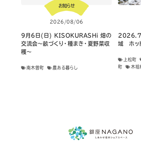
お知らせ
2026/08/06
9月6日(日) KISOKURASHi 畑の
2026.
交流会〜畝づくり・種まき・夏野菜収
域 ホッ
穫〜
上松町
町
木祖
南木曽町
農ある暮らし