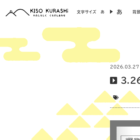
あ
文字サイズ
あ
背
2026.03.27
3.