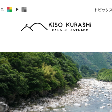
景色
トピック