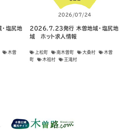
2026/07/24
地域・塩尻地
2026.7.23発行 木曽地域・塩尻地
域 ホット求人情報
木曽
上松町
南木曽町
大桑村
木曽
町
木祖村
王滝村