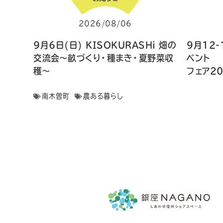
2026/08/06
9月6日(日) KISOKURASHi 畑の
9月12-
交流会〜畝づくり・種まき・夏野菜収
ベン
穫〜
フェア2
南木曽町
農ある暮らし