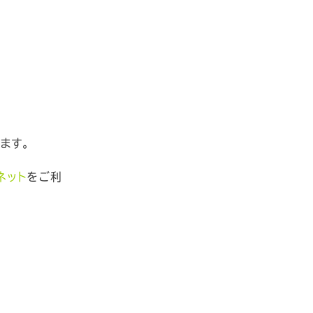
ます。
ネット
をご利