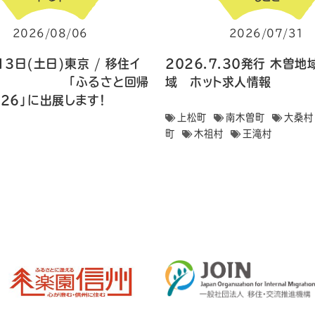
2026/08/06
2026/07/31
13日(土日)東京 / 移住イ
2026.7.30発行 木曽
ト 「ふるさと回帰
域 ホット求人情報
026」に出展します！
上松町
南木曽町
大桑村
町
木祖村
王滝村