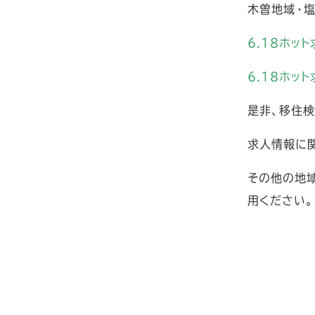
木曽地域・
6.18ホッ
6.18ホッ
是非、移住
求人情報に
その他の地
用ください。