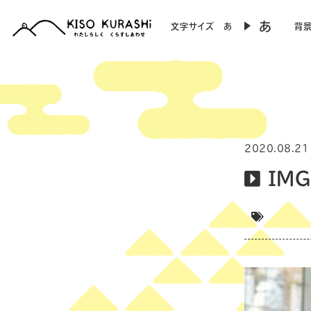
あ
文字サイズ
あ
背
2020.08.21
IMG