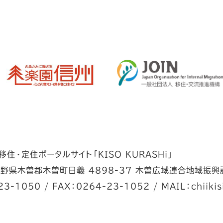
住・定住ポータルサイト「KISO KURASHi」
野県木曽郡木曽町日義 4898-37 木曽広域連合地域振興
23-1050
/
FAX：0264-23-1052
/
MAIL：chiikis