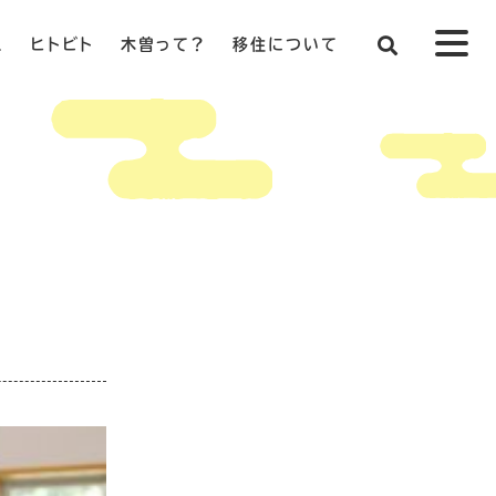
ス
ヒトビト
木曽って？
移住について