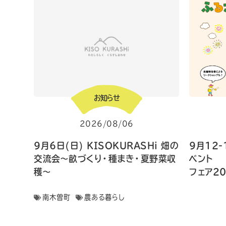
お知らせ
2026/08/06
9月6日(日) KISOKURASHi 畑の
9月12-
交流会〜畝づくり・種まき・夏野菜収
ベン
穫〜
フェア2
南木曽町
農ある暮らし