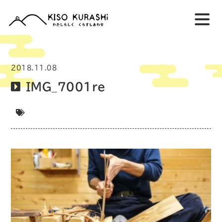
2018.11.08
IMG_7001re