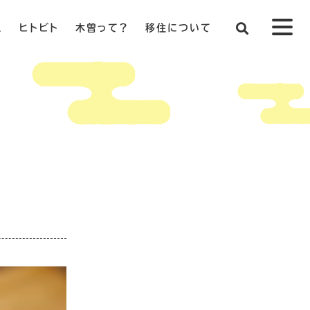
ス
ヒトビト
木曽って？
移住について