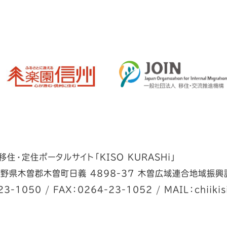
住・定住ポータルサイト「KISO KURASHi」
野県木曽郡木曽町日義 4898-37 木曽広域連合地域振興
23-1050
/
FAX：0264-23-1052
/
MAIL：chiikis