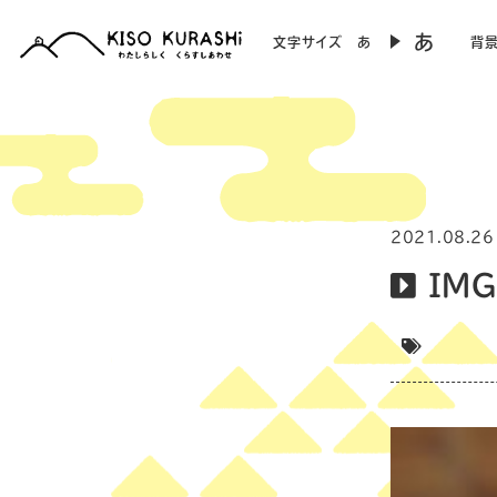
あ
文字サイズ
あ
背
2021.08.26
IMG