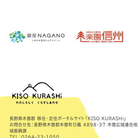
長野県木曽郡 移住・定住ポータルサイト「KISO KURASHi」
お問合せ先：長野県木曽郡木曽町日義 4898-37 木曽広域連合地
域振興課
TEL：0264-23-1050