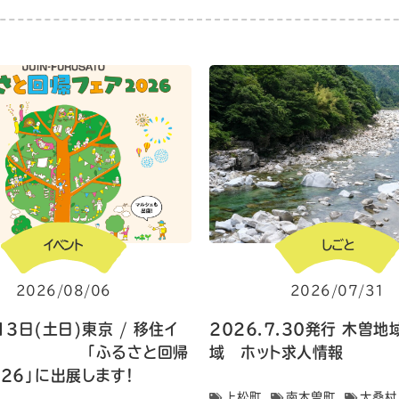
イベント
しごと
2026/08/06
2026/07/31
13日(土日)東京 / 移住イ
2026.7.30発行 木曽
ト 「ふるさと回帰
域 ホット求人情報
026」に出展します！
上松町
南木曽町
大桑村