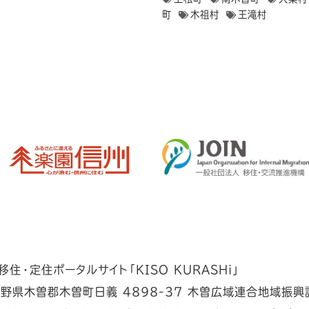
町
木祖村
王滝村
住・定住ポータルサイト「KISO KURASHi」
野県木曽郡木曽町日義 4898-37 木曽広域連合地域振興