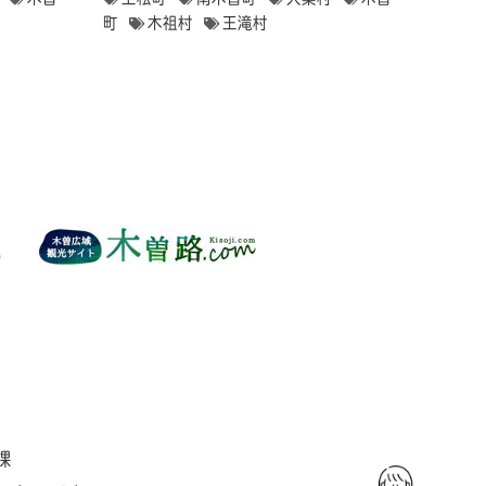
町
木祖村
王滝村
課