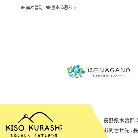
南木曽町
農ある暮らし
長野県木曽郡 移
お問合せ先：長