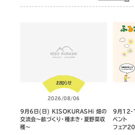
お知らせ
2026/08/06
9月6日(日) KISOKURASHi 畑の
9月12-
交流会〜畝づくり・種まき・夏野菜収
ベン
穫〜
フェア2