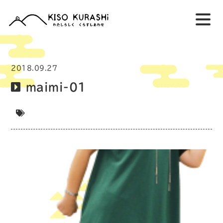
2018.09.27
maimi-01