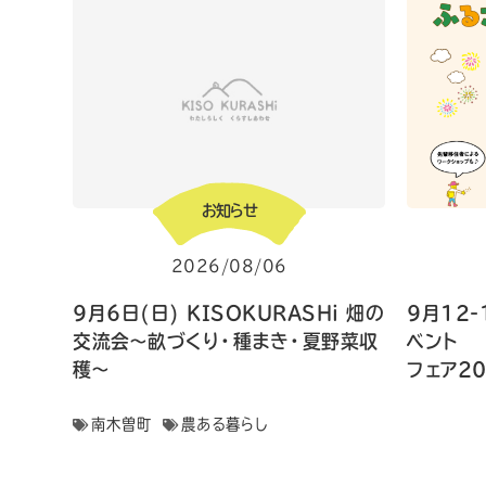
お知らせ
2026/08/06
9月6日(日) KISOKURASHi 畑の
9月12-
交流会〜畝づくり・種まき・夏野菜収
ベン
穫〜
フェア2
南木曽町
農ある暮らし