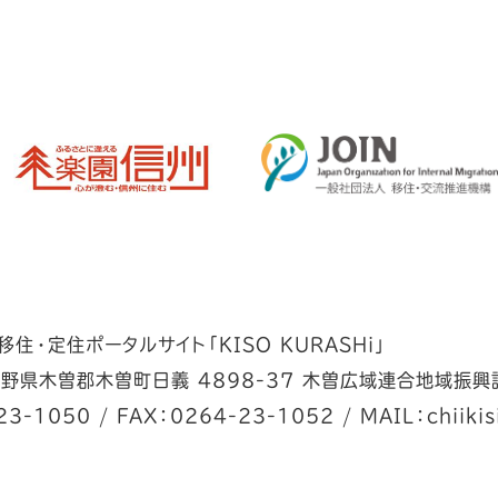
住・定住ポータルサイト「KISO KURASHi」
野県木曽郡木曽町日義 4898-37 木曽広域連合地域振興
23-1050
/
FAX：0264-23-1052
/
MAIL：chiikis