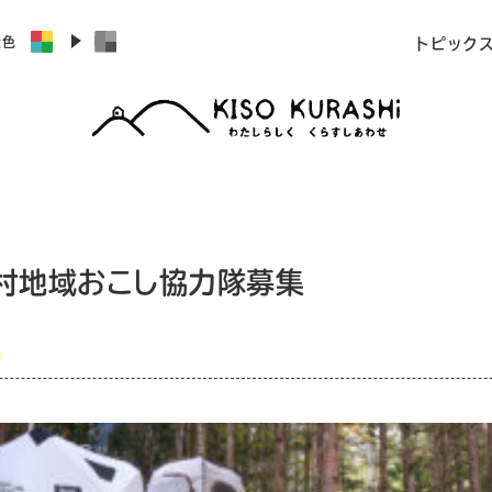
景色
トピック
村地域おこし協力隊募集