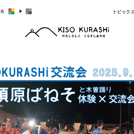
景色
トピック