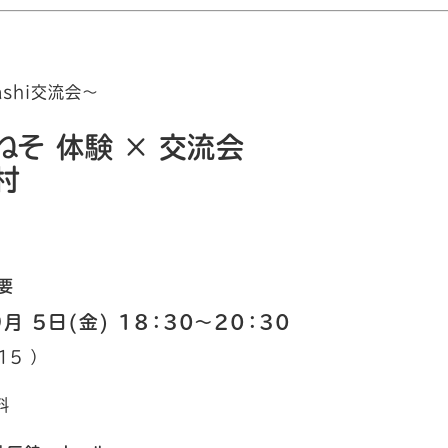
rashi交流会〜
ねそ 体験 × 交流会
村
要
月 5日(金) 18
：30～20：30
15 ）
料