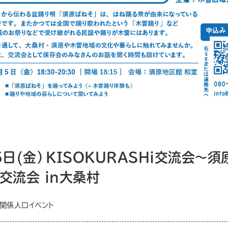
5日(金）KISOKURASHi交流会〜
 交流会 in大桑村
関係人口イベント