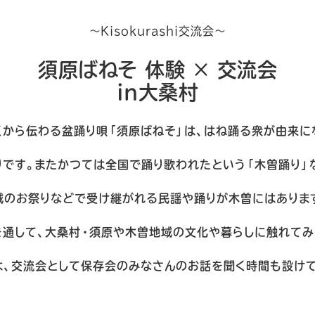
〜Kisokurashi交流会〜
須原ばねそ 体験 × 交流会
in大桑村
くから伝わる盆踊り唄「須原ばねそ」は、はね踊る衆が由来に
りです。またかつては全国で踊り歌われたという「木曽踊り」
域のお祭りなどで受け継がれる民謡や踊りが木曽にはありま
を通して、大桑村・須原や木曽地域の文化や暮らしに触れてみ
は、交流会として保存会のみなさんのお話を聞く時間も設けて