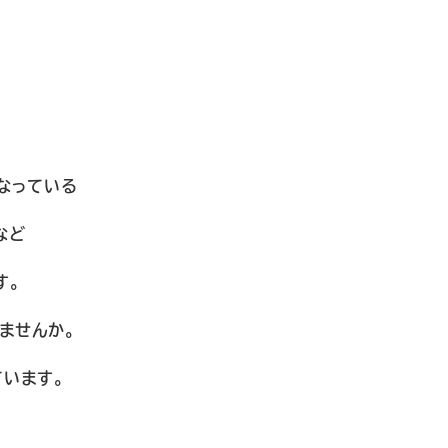
なっている
など
す。
ませんか。
います。