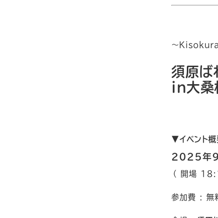
〜Kisoku
須原ば
in大桑
▼イベント概
2025年9
（ 開場 18:
参加費 : 無