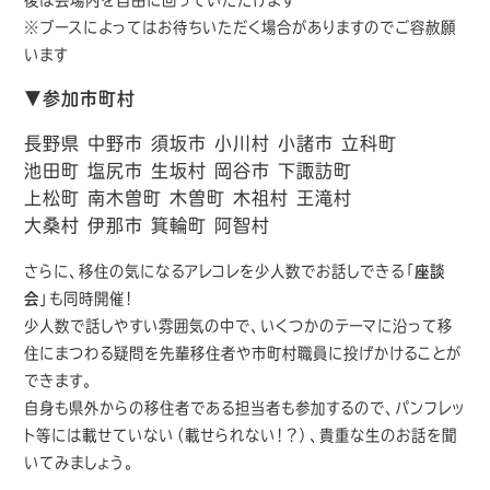
※ブースによってはお待ちいただく場合がありますのでご容赦願
います
▼参加市町村
長野県 中野市 須坂市 小川村 小諸市 立科町
池田町 塩尻市 生坂村 岡谷市 下諏訪町
上松町 南木曽町 木曽町 木祖村 王滝村
大桑村 伊那市 箕輪町 阿智村
さらに、移住の気になるアレコレを少人数でお話しできる「
座談
会
」も同時開催！
少人数で話しやすい雰囲気の中で、いくつかのテーマに沿って移
住にまつわる疑問を先輩移住者や市町村職員に投げかけることが
できます。
自身も県外からの移住者である担当者も参加するので、パンフレッ
ト等には載せていない（載せられない！？）、貴重な生のお話を聞
いてみましょう。