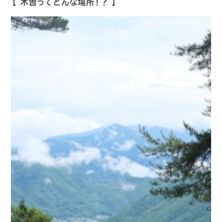
【 木曽ってどんな場所！？ 】