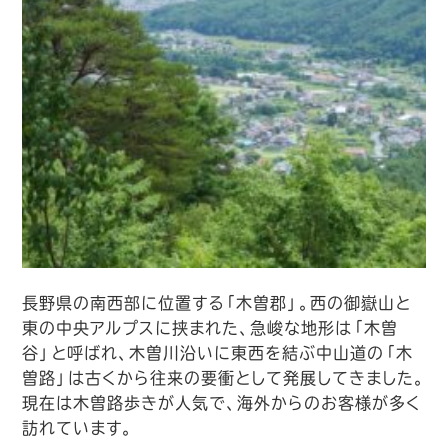
長野県の南西部に位置する「木曽郡」。西の御嶽山と
東の中央アルプスに挟まれた、急峻な地形は「木曽
谷」と呼ばれ、木曽川沿いに東西を結ぶ中山道の「木
曽路」は古くから往来の要衝として発展してきました。
現在は木曽路歩きが人気で、海外からのお客様が多く
訪れています。