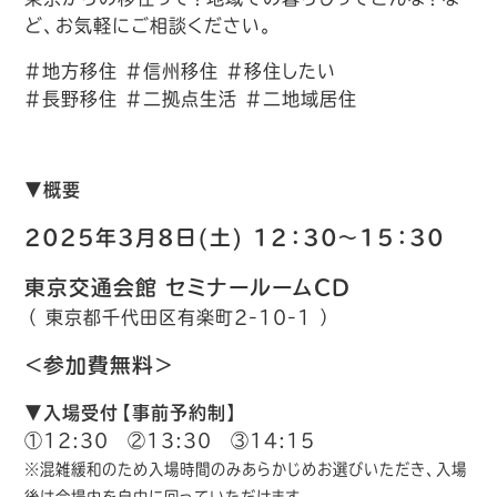
ど、お気軽にご相談ください。
#地方移住 #信州移住 #移住したい
#長野移住 #二拠点生活 #二地域居住
▼概要
2025年3月8日(土)
12：30～15：30
東京交通会館 セミナールームCD
（ 東京都千代田区有楽町2-10-1 ）
＜参加費無料＞
▼入場受付【事前予約制】
①12:30 ②13:30 ③14:15
※混雑緩和のため入場時間のみあらかじめお選びいただき、入場
後は会場内を自由に回っていただけます