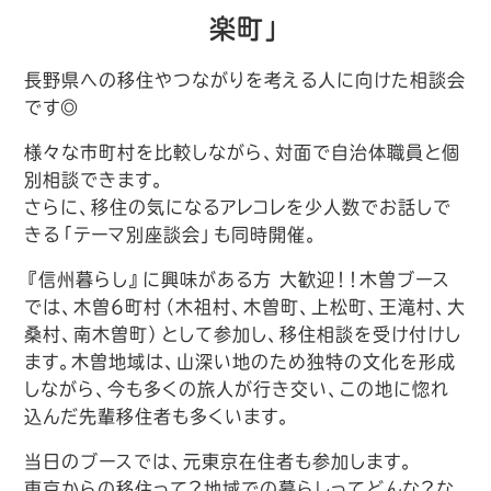
楽町」
長野県への移住やつながりを考える人に向けた相談会
です◎
様々な市町村を比較しながら、対面で自治体職員と個
別相談できます。
さらに、移住の気になるアレコレを少人数でお話しで
きる「テーマ別座談会」も同時開催。
『信州暮らし』に興味がある方 大歓迎！！木曽ブース
では、木曽６町村（木祖村、木曽町、上松町、王滝村、大
桑村、南木曽町）として参加し、移住相談を受け付けし
ます。木曽地域は、山深い地のため独特の文化を形成
しながら、今も多くの旅人が行き交い、この地に惚れ
込んだ先輩移住者も多くいます。
当日のブースでは、元東京在住者も参加します。
東京からの移住って？地域での暮らしってどんな？な