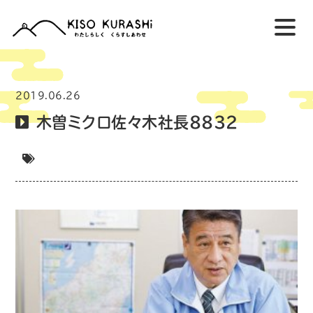
2019.06.26
木曽ミクロ佐々木社長8832