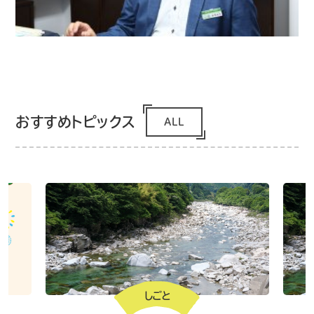
おすすめトピックス
ALL
しごと