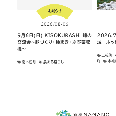
お知らせ
2026/08/06
9月6日(日) KISOKURASHi 畑の
2026.
交流会〜畝づくり・種まき・夏野菜収
域 ホッ
穫〜
上松町
町
木祖
南木曽町
農ある暮らし