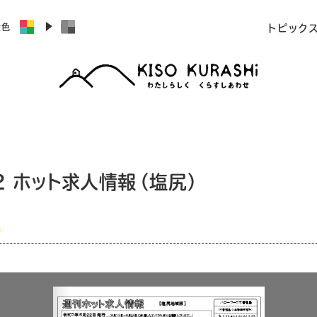
景色
トピック
22 ホット求人情報（塩尻）