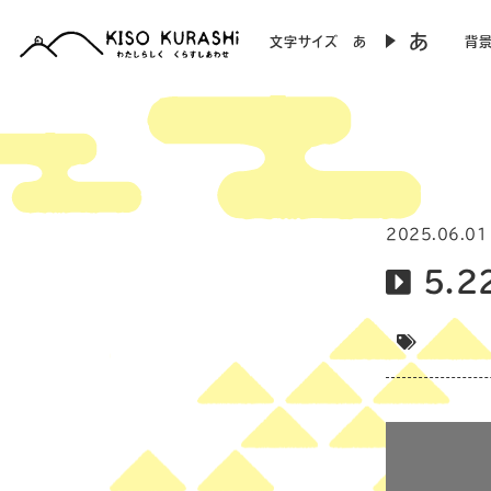
あ
文字サイズ
あ
背
2025.06.01
5.