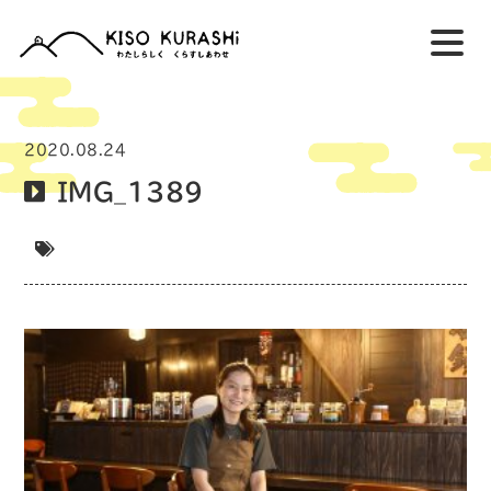
2020.08.24
IMG_1389